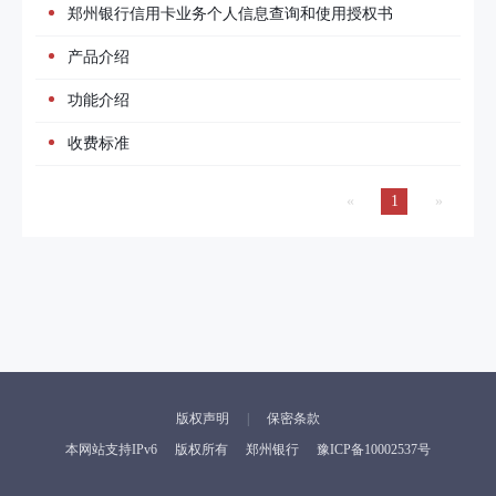
郑州银行信用卡业务个人信息查询和使用授权书
产品介绍
功能介绍
收费标准
«
1
»
版权声明
保密条款
本网站支持IPv6
版权所有
郑州银行
豫ICP备10002537号