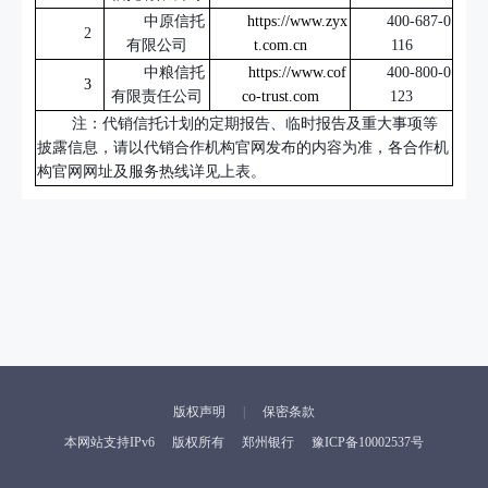
中原信托
https://www.zyx
400-687-0
2
有限公司
t.com.cn
116
中粮信托
https://www.cof
400-800-0
3
有限责任公司
co-trust.com
123
注：代销信托计划的定期报告、临时报告及重大事项等
披露信息，请以代销合作机构官网发布的内容为准，各合作机
构官网网址及服务热线详见上表。
版权声明
保密条款
本网站支持IPv6
版权所有
郑州银行
豫ICP备10002537号