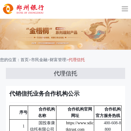
您的位置：
首页
>
市民金融
>
财富管理
>
代理信托
代理信托
代销信托业务合作机构公示
合作机构
合作机构官网
合作机构
序号
名称
网址
官方服务热线
国投泰康
https://www.sdic
400-608-8
1
信托有限公司
tktrust.com
800