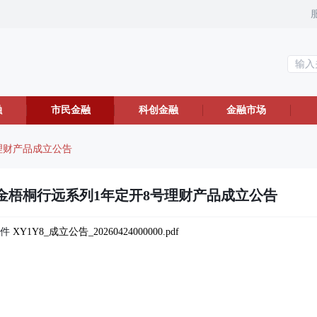
融
市民金融
科创金融
金融市场
理财产品成立公告
金梧桐行远系列1年定开8号理财产品成立公告
附件
XY1Y8_成立公告_20260424000000.pdf