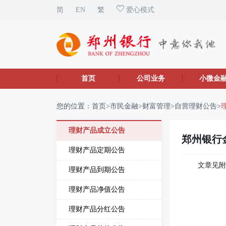
简
EN
繁
爱心模式
首页
公司业务
小微金
您的位置：
首页
>
市民金融
>
财富管理
>
自营理财公告
>
理财产品成立公告
郑州银行
理财产品定期公告
文章见
理财产品到期公告
理财产品净值公告
理财产品分红公告