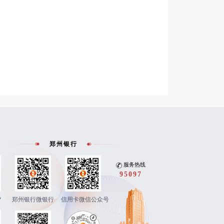
郑州银行
服务热线
95097
P
郑州银行微银行
信用卡微信公众号