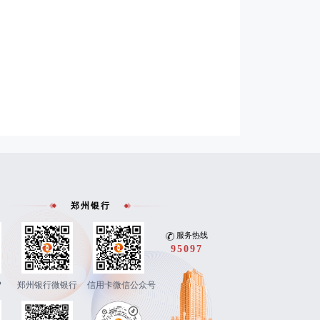
郑州银行
服务热线
95097
P
郑州银行微银行
信用卡微信公众号