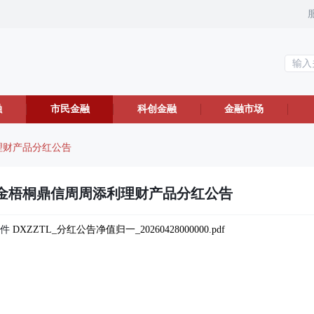
融
市民金融
科创金融
金融市场
理财产品分红公告
金梧桐鼎信周周添利理财产品分红公告
附件
DXZZTL_分红公告净值归一_20260428000000.pdf