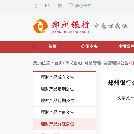
简
EN
繁
爱心模式
首页
公司业务
小微金
您的位置：
首页
>
市民金融
>
财富管理
>
自营理财公告
>
理财产品成立公告
郑州银行
理财产品定期公告
文章见
理财产品到期公告
理财产品净值公告
理财产品分红公告